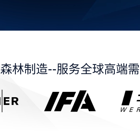
森林制造--服务全球高端