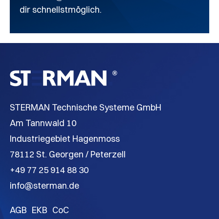
dir schnellstmöglich.
STERMAN Technische Systeme GmbH
Am Tannwald 10
Industriegebiet Hagenmoss
78112 St. Georgen / Peterzell
+49 77 25 914 88 30
info@sterman.de
AGB
EKB
CoC