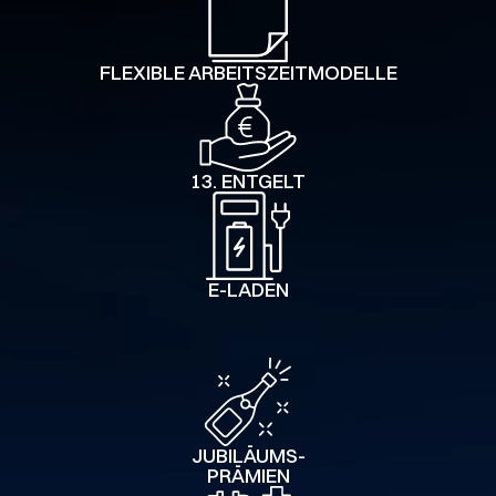
FLEXIBLE ARBEITSZEIT­MODELLE
13. ENTGELT
E-LADEN
JUBILÄUMS-
PRÄMIEN