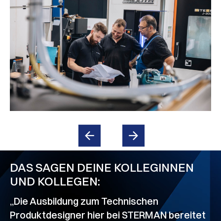
DAS SAGEN DEINE KOLLEGINNEN
UND KOLLEGEN:
„Die Ausbildung zum Technischen
„
Produktdesigner hier bei STERMAN bereitet
s