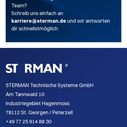
Team?
Schreib uns einfach an
karriere@sterman.de
und wir antworten
dir schnellstmöglich.
STERMAN Technische Systeme GmbH
Am Tannwald 10
Industriegebiet Hagenmoss
78112 St. Georgen / Peterzell
+49 77 25 914 88 30