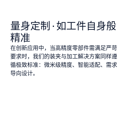
量身定制·如工件自身般
精准
在创新应用中，当高精度零部件需满足严苛
要求时，我们的装夹与加工解决方案同样遵
循极致标准：微米级精度、智能适配、需求
导向设计。