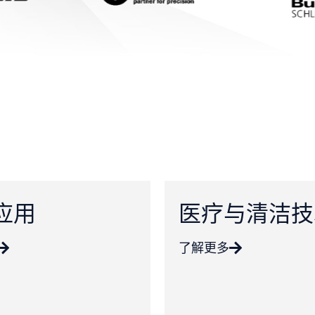
应用
医疗与清洁技
了解更多