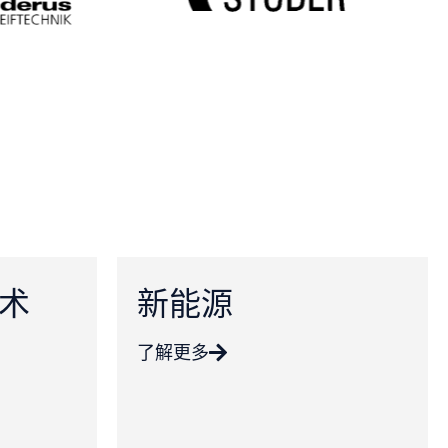
术
新能源
了解更多