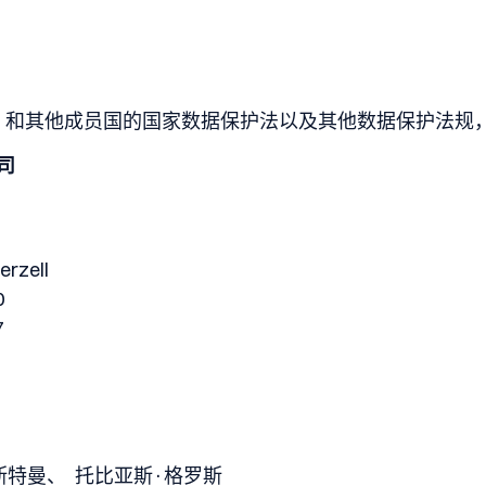
》和其他成员国的国家数据保护法以及其他数据保护法规
公司
erzell
0
7
斯特曼、 托比亚斯·格罗斯