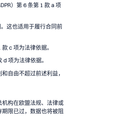
 6 条第 1 款 a 项
的合同。这也适用于履行合同前
 款 c 项为法律依据。
款 d 项为法律依据。
利和自由不超过前述利益，
法机构在欧盟法规、法律或
存期限已过，数据也将被阻