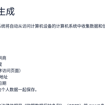
件生成
系统将自动从访问计算机设备的计算机系统中收集数据和
供商
度
前序访问页面）
 地址
日期
他个人数据一起保存。