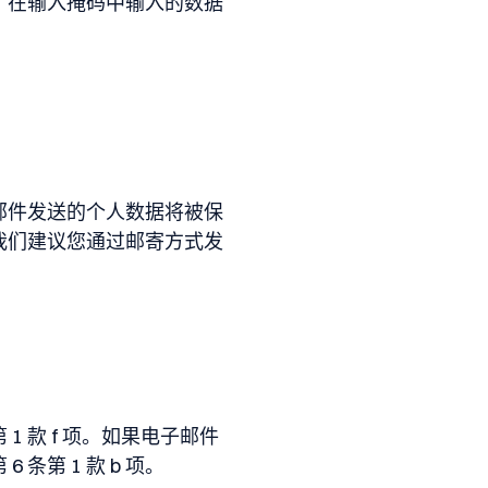
，在输入掩码中输入的数据
邮件发送的个人数据将被保
我们建议您通过邮寄方式发
 款 f 项。如果电子邮件
第 1 款 b 项。