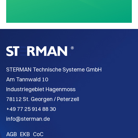
STERMAN Technische Systeme GmbH
Am Tannwald 10
Industriegebiet Hagenmoss
78112 St. Georgen / Peterzell
+49 77 25 914 88 30
info@sterman.de
AGB
EKB
CoC