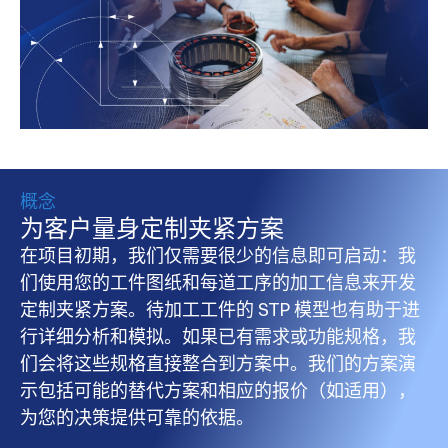
概念
为客户量身定制夹紧方案
在项目初期，我们仅需要很少的信息即可启动：我
们使用您的工件图纸和每道工序的加工信息来开发
定制夹紧方案。待加工工件的 STP 模型也有助于进
行详细分析和模拟。如果已有需求或功能规格，我
们会将这些规格直接整合到方案中。我们的方案演
示包括可能的替代方案和相应的报价（如适用），
为您的决策提供可靠的依据。