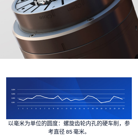
以毫米为单位的圆度：螺旋齿轮内孔的硬车削，参
考直径 85 毫米。