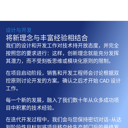
设计与开发
将新理念与丰富经验相结合
我们的设计和开发工作对技术持开放态度，并完全
按照您的要求进行：这样，创新理念就能充分发挥
其潜力，而不受刻板思维或模块化原则的限制。
在项目启动阶段，销售和开发工程师会讨论根据双
控原则讨论开发的方案。确认之后才开始 CAD 设计
工作。
每一个新的发展，融入了我们​​数十年从众多成功项
目中积累的技术经验。
在迭代开发过程中，我们会与您保持密切对话–从达
到阶段性目标到将项目移交给生产部门后的最终发